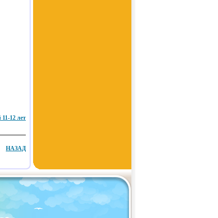
11-12 лет
НАЗАД