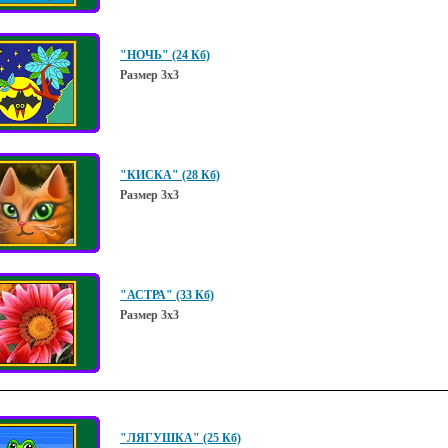
"НОЧЬ" (24 Кб)
Размер 3х3
"КИСКА" (28 Кб)
Размер 3х3
"АСТРА" (33 Кб)
Размер 3х3
"ЛЯГУШКА" (25 Кб)