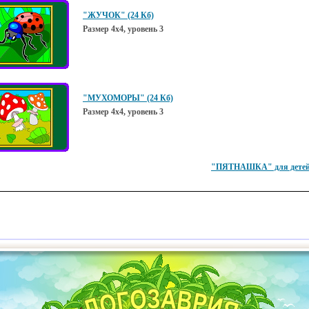
"ЖУЧОК" (24 Кб)
Размер 4х4, уровень 3
"МУХОМОРЫ" (24 Кб)
Размер 4х4, уровень 3
"ПЯТНАШКА" для детей 