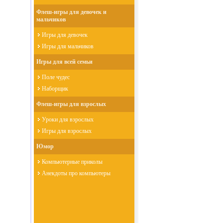
Флеш-игры для девочек и
мальчиков
Игры для девочек
Игры для мальчиков
Игры для всей семьи
Поле чудес
Наборщик
Флеш-игры для взрослых
Уроки для взрослых
Игры для взрослых
Юмор
Компьютерные приколы
Анекдоты про компьютеры