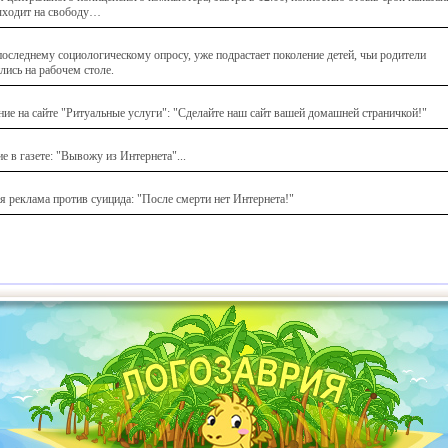
ыходит на свободу…
последнему социологическому опросу, уже подрастает поколение детей, чьи родители
лись на рабочем столе.
ие на сайте "Ритуальные услуги": "Сделайте наш сайт вашей домашней страничкой!"
е в газете: "Вывожу из Интернета"...
я реклама против суицида: "После смерти нет Интернета!"