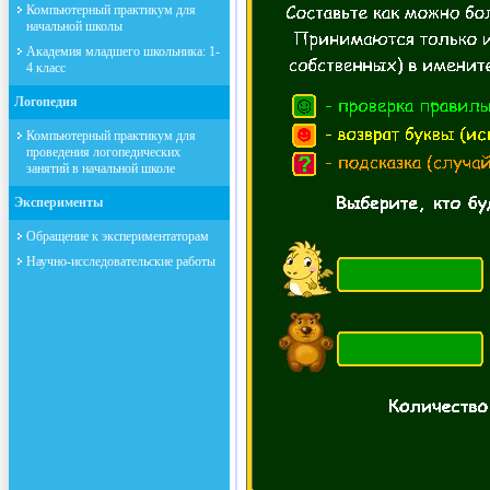
Компьютерный практикум для
начальной школы
Академия младшего школьника: 1-
4 класс
Логопедия
Компьютерный практикум для
проведения логопедических
занятий в начальной школе
Эксперименты
Обращение к экспериментаторам
Научно-исследовательские работы