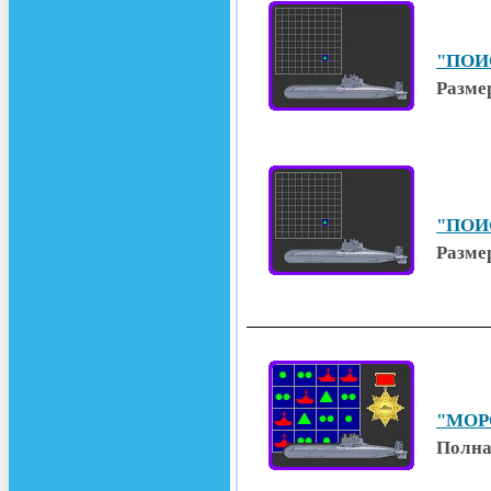
"ПОИС
Размер
"ПОИС
Размер
"МОРС
Полна