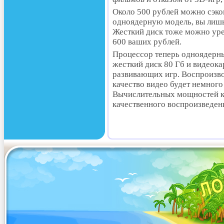
Около 500 рублей можно сэко
одноядерную модель, вы лишь
Жесткий диск тоже можно урез
600 ваших рублей.
Процессор теперь одноядерный
жесткий диск 80 Гб и видеока
развивающих игр. Воспроизво
качество видео будет немног
Вычислительных мощностей ко
качественного воспроизведени