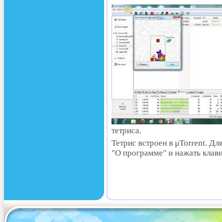
тетриса.
Тетрис встроен в μTorrent. Д
"О программе" и нажать клав