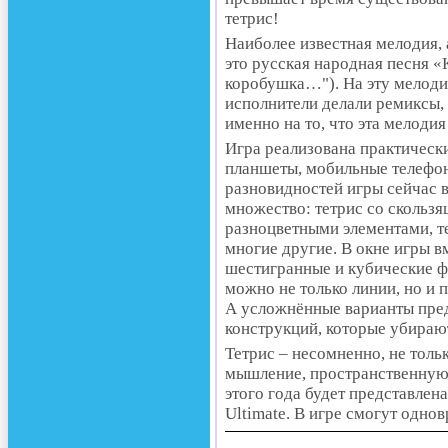
тетрис!
Наиболее известная мелодия,
это русская народная песня 
коробушка…"). На эту мелод
исполнители делали ремиксы,
именно на то, что эта мелодия
Игра реализована практическ
планшеты, мобильные телефо
разновидностей игры сейчас 
множество: тетрис со скользя
разноцветными элементами, т
многие другие. В окне игры в
шестигранные и кубические ф
можно не только линии, но и 
А усложнённые варианты пре
конструкций, которые убираю
Тетрис – несомненно, не толь
мышление, пространственную 
этого года будет представлен
Ultimate. В игре смогут одно