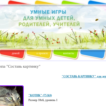
домой
о проекте
контакты
ипа "Составь картинку"
"СОСТАВЬ КАРТИНКУ" для детей
"КОТИК" (75 Кб)
Размер 10х6, уровень 1