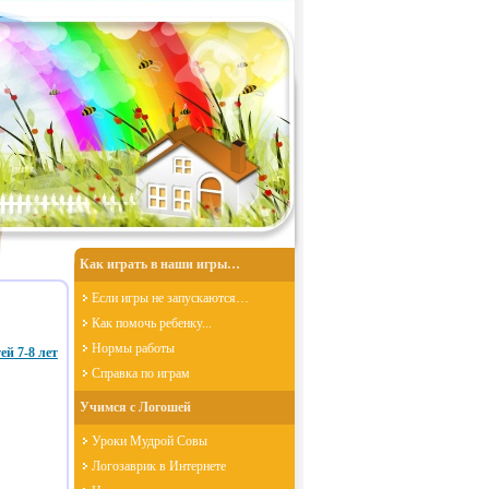
Как играть в наши игры…
Если игры не запускаются…
Как помочь ребенку...
Нормы работы
 7-8 лет
Справка по играм
Учимся с Логошей
Уроки Мудрой Совы
Логозаврик в Интернете