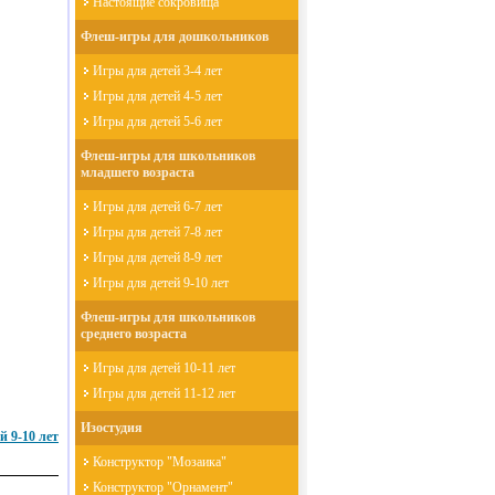
Настоящие сокровища
Флеш-игры для дошкольников
Игры для детей 3-4 лет
Игры для детей 4-5 лет
Игры для детей 5-6 лет
Флеш-игры для школьников
младшего возраста
Игры для детей 6-7 лет
Игры для детей 7-8 лет
Игры для детей 8-9 лет
Игры для детей 9-10 лет
Флеш-игры для школьников
среднего возраста
Игры для детей 10-11 лет
Игры для детей 11-12 лет
Изостудия
9-10 лет
Конструктор "Мозаика"
Конструктор "Орнамент"