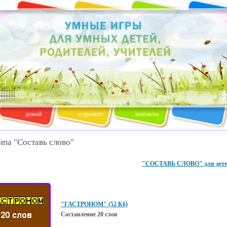
домой
о проекте
контакты
ипа "Составь слово"
"СОСТАВЬ СЛОВО" для детей
"ГАСТРОНОМ" (52 Кб)
Составление 20 слов