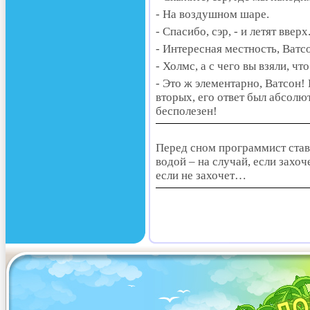
- На воздушном шаре.
- Спасибо, сэр, - и летят вве
- Интересная местность, Ватс
- Холмс, а с чего вы взяли, ч
- Это ж элементарно, Ватсон!
вторых, его ответ был абсолю
бесполезен!
Перед сном программист стави
водой – на случай, если захоч
если не захочет…