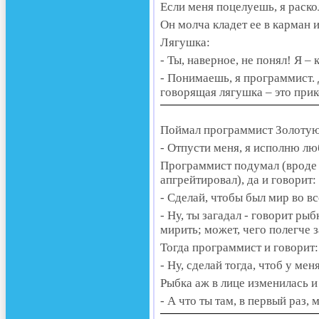
Если меня поцелуешь, я раско
Он молча кладет ее в карман 
Лягушка:
- Ты, наверное, не понял! Я –
- Понимаешь, я программист.
говорящая лягушка – это при
Поймал программист Золотую 
- Отпусти меня, я исполню лю
Программист подумал (вроде 
апгрейтировал), да и говорит:
- Сделай, чтобы был мир во в
- Ну, ты загадал - говорит рыб
мирить; может, чего полегче 
Тогда программист и говорит:
- Ну, сделай тогда, чтоб у ме
Рыбка аж в лице изменилась и
- А что ты там, в первый раз,