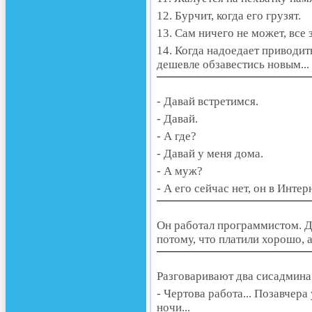
12. Бурчит, когда его грузят.
13. Сам ничего не может, все з
14. Когда надоедает приводит
дешевле обзавестись новым...
- Давай встретимся.
- Давай.
- А где?
- Давай у меня дома.
- А муж?
- А его сейчас нет, он в Интер
Он работал программистом. Д
потому, что платили хорошо, 
Разговаривают два сисадмина
- Чертова работа... Позавчера
ночи...