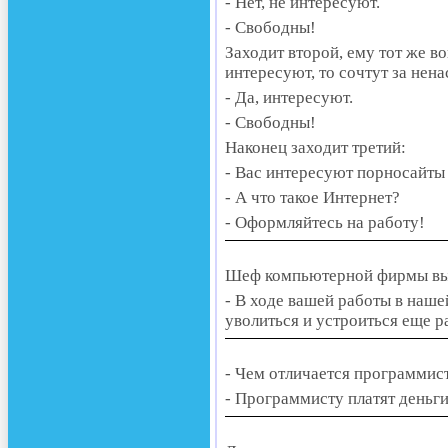
- Нет, не интересуют.
- Свободны!
Заходит второй, ему тот же во
интересуют, то сочтут за нен
- Да, интересуют.
- Свободны!
Наконец заходит третий:
- Вас интересуют порносайты
- А что такое Интернет?
- Оформляйтесь на работу!
Шеф компьютерной фирмы выз
- В ходе вашей работы в наш
уволиться и устроиться еще ра
- Чем отличается программист
- Программисту платят деньг