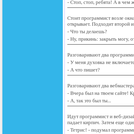
- Стоп, стоп, ребята! А в чем 
Стоит программист возле окна
открывает. Подходит второй и
- Что ты делаешь?
- Ну, прикинь: закрыть могу, о
Разговаривают два программи
- У меня духовка не включаетс
- А что пишет?
Разговаривают два вебмастер
- Вчера был на твоем сайте! 
- А, так это был ты...
Идут программист и веб-диза
падает кирпич. Затем еще оди
- Тетрис! - подумал программ