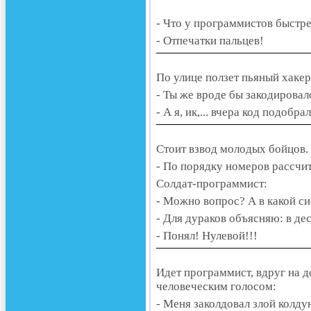
- Что у программистов быстре
- Отпечатки пальцев!
По улице ползет пьяный хакер.
- Ты же вроде бы закодировалс
- А я, ик,... вчера код подобрал
Стоит взвод молодых бойцов.
- По порядку номеров рассчит
Солдат-программист:
- Можно вопрос? А в какой с
- Для дураков объясняю: в де
- Понял! Нулевой!!!
Идет программист, вдруг на 
человеческим голосом:
- Меня заколдовал злой колдун