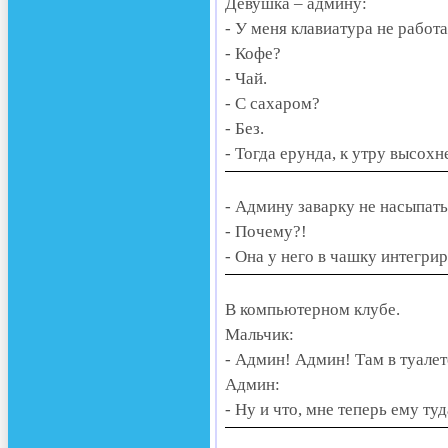
Девушка – админу:
- У меня клавиатура не работа
- Кофе?
- Чай.
- С сахаром?
- Без.
- Тогда ерунда, к утру высохне
- Админу заварку не насыпать
- Почему?!
- Она у него в чашку интегрир
В компьютерном клубе.
Мальчик:
- Админ! Админ! Там в туалет
Админ:
- Ну и что, мне теперь ему ту