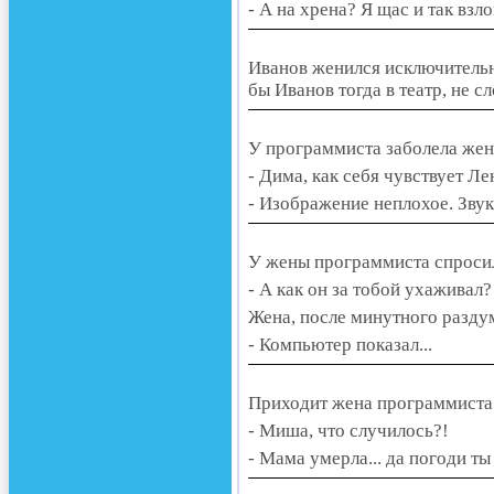
- А на хpена? Я щас и так взло
Иванов женился исключительн
бы Иванов тогда в театр, не с
У программиста заболела жена
- Дима, как себя чувствует Л
- Изображение неплохое. Звук
У жены программиста спроси
- А как он за тобой ухаживал?
Жена, после минутного разду
- Компьютер показал...
Приходит жена программиста 
- Миша, что случилось?!
- Мама умерла... да погоди ты 