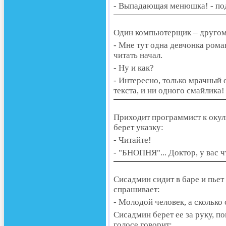
- Выпадающая менюшка! - по
Один компьютерщик – другом
- Мне тут одна девчонка рома
читать начал.
- Ну и как?
- Интересно, только мрачный 
текста, и ни одного смайлика!
Приходит программист к окули
берет указку:
- Читайте!
- "БНОПНЯ"... Доктор, у вас ч
Сисадмин сидит в баре и пьет
спрашивает:
- Молодой человек, а сколько
Сисадмин берет ее за руку, по
голосе говорит: