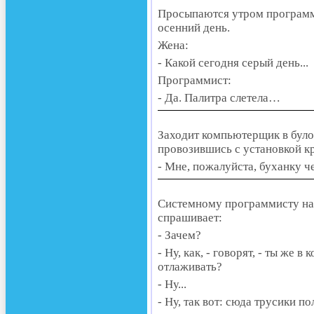
Просыпаются утром программи
осенний день.
Жена:
- Какой сегодня серый день...
Программист:
- Да. Палитра слетела…
Заходит компьютерщик в було
провозившись с установкой кр
- Мне, пожалуйста, буханку че
Системному программисту на
спрашивает:
- Зачем?
- Ну, как, - говорят, - ты же
отлаживать?
- Ну...
- Ну, так вот: сюда трусики п