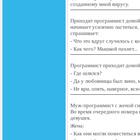
созданному мной вирусу.
Приходит программист домой 
начинает усиленно ластиться, л
спрашивает:
- Что это вдруг случилось с 
- Как чего? Мышкой пахнет...
Программист приходит домой 
- Где шлялся?
- Да у любовницы был: вино, му
- Не ври, опять, наверное, вс
Муж-программист с женой сид
Во время очередного номера 
девушек.
Жена:
- Как они могли поместиться в