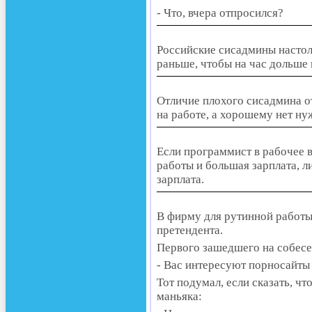
- Что, вчера отпросился?
Российские сисадмины настоль
раньше, чтобы на час дольше н
Отличие плохого сисадмина от
на работе, а хорошему нет ну
Если программист в рабочее вр
работы и большая зарплата, л
зарплата.
В фирму для рутинной работы
претендента.
Первого зашедшего на собес
- Вас интересуют порносайты
Тот подумал, если сказать, чт
маньяка: