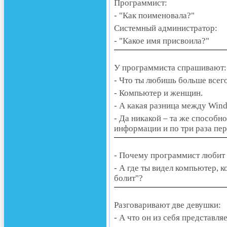
Программист:
- "Как поименовала?"
Системный администратор:
- "Какое имя присвоила?"
У программиста спрашивают:
- Что ты любишь больше всего
- Компьютер и женщин.
- А какая разница между Win
- Да никакой – та же способн
информации и по три раза пе
- Почему программист любит
- А где ты видел компьютер, к
болит"?
Разговаривают две девушки:
- А что он из себя представля