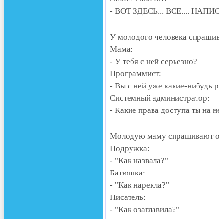
- ВОТ ЗДЕСЬ... ВСЕ.... НАПИ
У молодого человека спрашив
Мама:
- У тебя с ней серьезно?
Программист:
- Вы с ней уже какие-нибудь 
Системный администратор:
- Какие права доступа ты на 
Молодую маму спрашивают о т
Подружка:
- "Как назвала?"
Батюшка:
- "Как нарекла?"
Писатель:
- "Как озаглавила?"