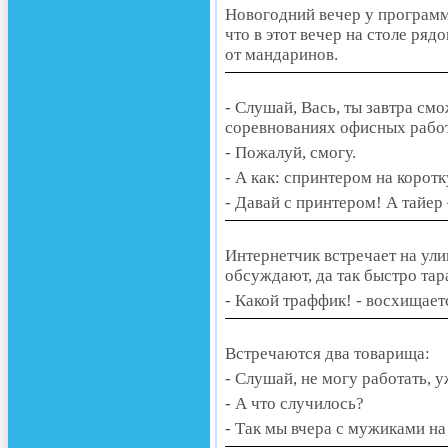
Новогодний вечер у программ
что в этот вечер на столе р
от мандаринов.
- Слушай, Вась, ты завтра с
соревнованиях офисных рабо
- Пожалуй, смогу.
- А как: спринтером на коро
- Давай с принтером! А тайер 
Интернетчик встречает на ули
обсуждают, да так быстро тара
- Какой траффик! - восхищает
Встречаются два товарища:
- Слушай, не могу работать, у
- А что случилось?
- Так мы вчера с мужиками на