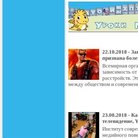
22.10.2018 - 
признана боле
Всемирная орг
зависимость от
расстройств. Э
между обществом и современ
23.08.2018 - К
телевидение, 
Институт совр
медийного пове