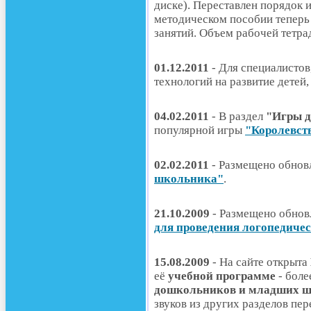
диске). Переставлен порядок 
методическом пособии теперь 
занятий. Объем рабочей тетра
01.12.2011
- Для специалисто
технологий на развитие детей
04.02.2011
- В раздел
"Игры д
популярной игры
"Королевст
02.02.2011
- Размещено обнов
школьника"
.
21.10.2009
- Размещено обнов
для проведения логопедиче
15.08.2009
- На сайте открыта
её
учебной программе
- боле
дошкольников и младших 
звуков из других разделов пе