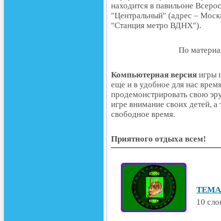
находится в павильоне Всеро
"Центральный" (адрес – Москв
"Станция метро ВДНХ").
По матери
Компьютерная версия
игры п
еще и в удобное для нас врем
продемонстрировать свою эру
игре внимание своих детей, а
свободное время.
Приятного отдыха всем!
ТЕМА 
10 сло