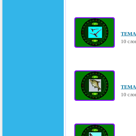
ТЕМА 
10 сло
ТЕМА 
10 сло