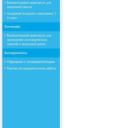
Компьютерный практикум для
начальной школы
Академия младшего школьника: 1-
4 класс
Логопедия
Компьютерный практикум для
проведения логопедических
занятий в начальной школе
Эксперименты
Обращение к экспериментаторам
Научно-исследовательские работы