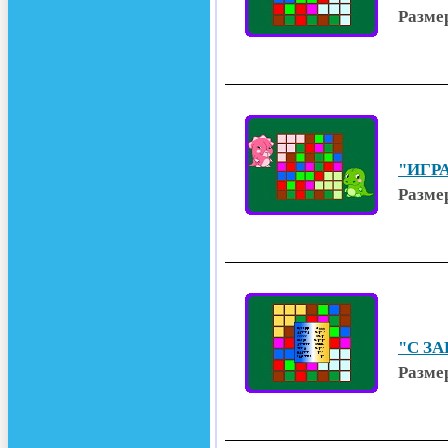
Разме
"ИГРА
Разме
"С ЗА
Разме