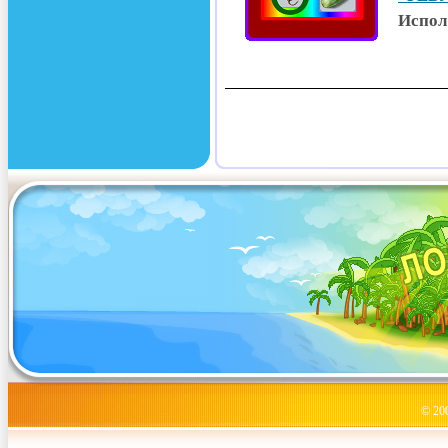
Испол
© 20