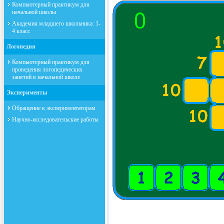
Компьютерный практикум для
начальной школы
Академия младшего школьника: 1-
4 класс
Логопедия
Компьютерный практикум для
проведения логопедических
занятий в начальной школе
Эксперименты
Обращение к экспериментаторам
Научно-исследовательские работы