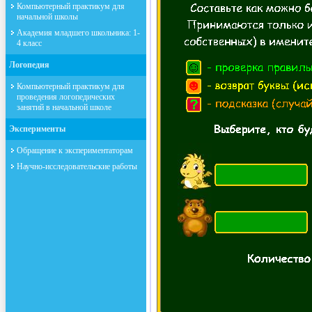
Компьютерный практикум для
начальной школы
Академия младшего школьника: 1-
4 класс
Логопедия
Компьютерный практикум для
проведения логопедических
занятий в начальной школе
Эксперименты
Обращение к экспериментаторам
Научно-исследовательские работы