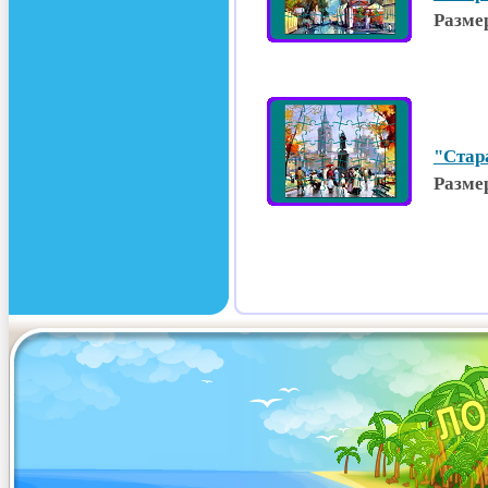
Разме
"Стар
Разме