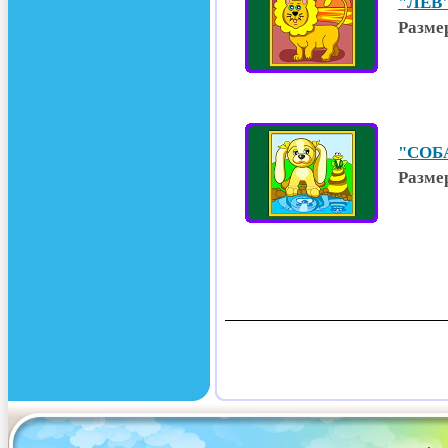
"ЛЕВ"
Размер
"СОБА
Размер