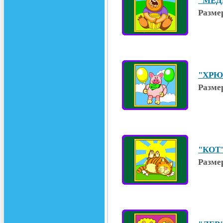
"МЕДВ
Размер
"ХРЮ
Размер
"КОТ"
Размер