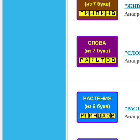
"ЖИВ
Анагр
"СЛОВ
Анагр
"РАСТ
Анагр