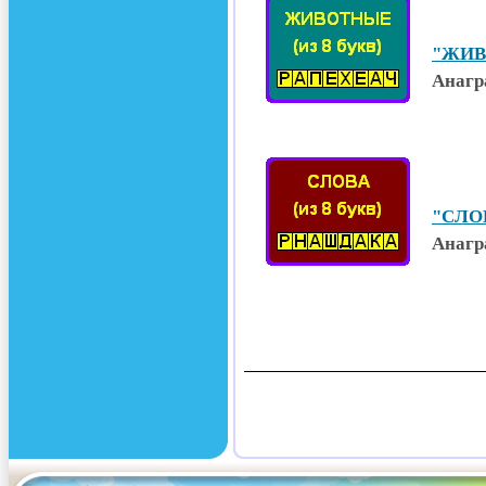
"ЖИВ
Анагр
"СЛОВ
Анагр